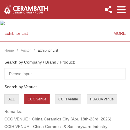
Exhibitor List
MORE
Home
Visitor
Exhibitor List
Search by Company / Brand / Product:
Search by Venue:
ALL
CCC Venue
CCIH Venue
HUAXIA Venue
Remarks:
CCC VENUE：China Ceramics City (Apr. 18th-23rd, 2026)
CCIH VENUE：China Ceramics & Sanitaryware Industry