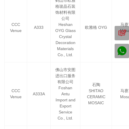
鹤山市欧雅
格玻晶石装
饰材料有限
公司
CCC
Heshan
马赛
A333
欧雅格 OYG
Venue
OYG Glass
Mosa
Crystal
Decoration
Materials
Co., Ltd.
佛山市安图
进出口服务
有限公司
石陶
Foshan
CCC
SHITAO
马赛
A333A
Antu
Venue
CERAMIC
Mosa
Import and
MOSAIC
Export
Service
Co., Ltd.