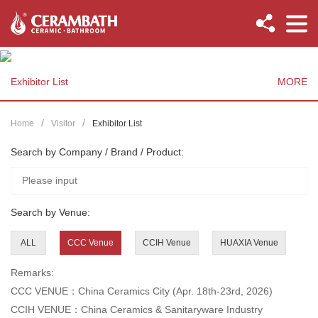
Exhibitor List
MORE
Home
Visitor
Exhibitor List
Search by Company / Brand / Product:
Search by Venue:
ALL
CCC Venue
CCIH Venue
HUAXIA Venue
Remarks:
CCC VENUE：China Ceramics City (Apr. 18th-23rd, 2026)
CCIH VENUE：China Ceramics & Sanitaryware Industry